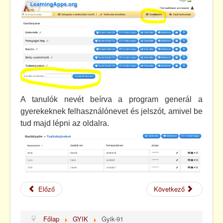
Kapcsolat
A tanulók nevét beírva a program generál a
gyerekeknek felhasználónevet és jelszót, amivel be
tud majd lépni az oldalra.
Előző
Következő
Főlap
GYIK
Gyik-91